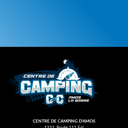
CENTRE DE CAMPING D’AMOS
1221, Route 111 Est