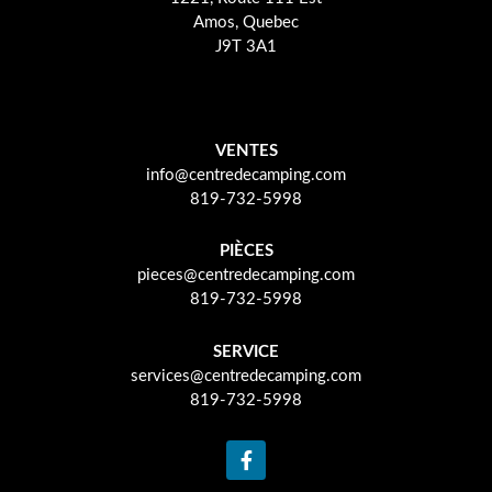
Amos, Quebec
J9T 3A1
VENTES
info@centredecamping.com
819-732-5998
PIÈCES
pieces@centredecamping.com
819-732-5998
SERVICE
services@centredecamping.com
819-732-5998
F
a