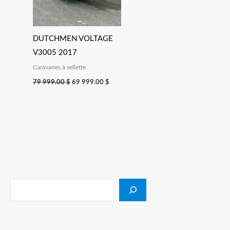
DUTCHMEN VOLTAGE
V3005 2017
Caravanes à sellette
79 999.00
$
69 999.00
$