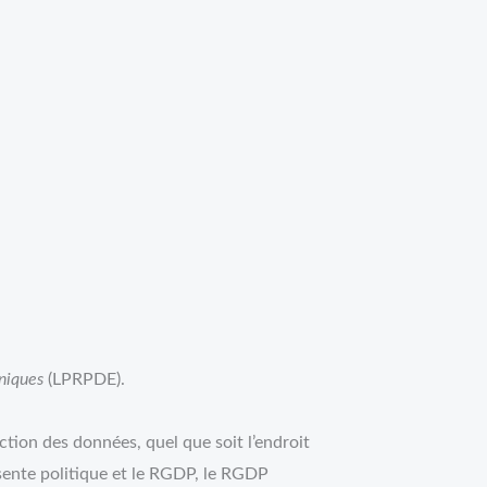
oniques
(LPRPDE).
ction des données, quel que soit l’endroit
ésente politique et le RGDP, le RGDP