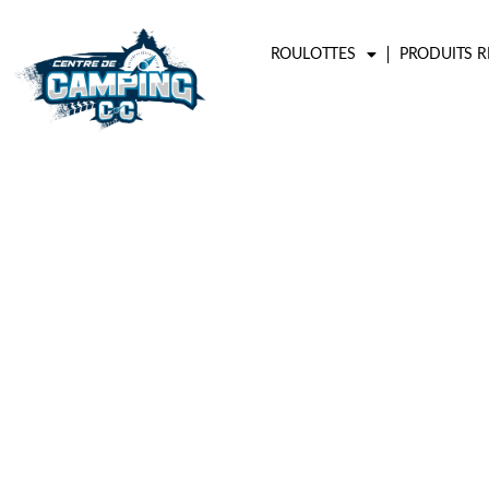
Aller
au
ROULOTTES
PRODUITS R
contenu