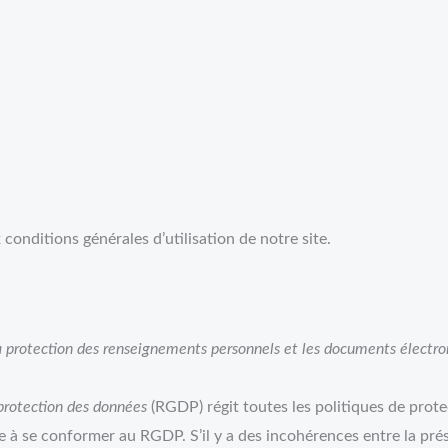
conditions générales d’utilisation de notre site.
la protection des renseignements personnels et les documents électr
protection des données
(RGDP) régit toutes les politiques de prote
vise à se conformer au RGDP. S’il y a des incohérences entre la pr