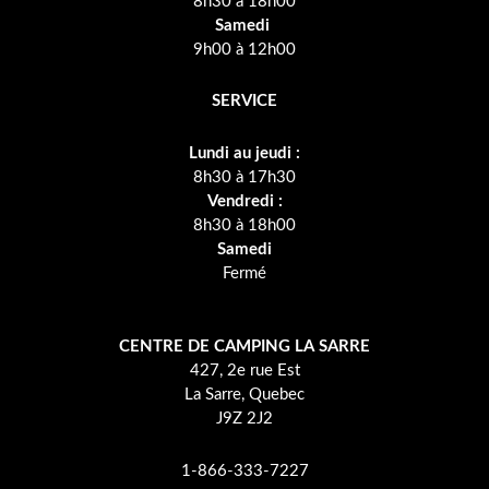
8h30 à 18h00
Samedi
9h00 à 12h00
SERVICE
Lundi au jeudi :
8h30 à 17h30
Vendredi :
8h30 à 18h00
Samedi
Fermé
CENTRE DE CAMPING LA SARRE
427, 2e rue Est
La Sarre, Quebec
J9Z 2J2
1-866-333-7227