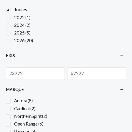
Toutes
2022
(1)
2024
(2)
2025
(5)
2026
(20)
PRIX
MARQUE
Aurora
(8)
Cardinal
(2)
NorthernSpirit
(2)
Open Range
(6)
Passport
(4)