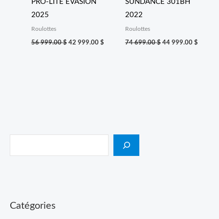
PRO-LITE EVASION
SUNDANCE 301BH
2025
2022
Roulottes
Roulottes
56 999.00
$
42 999.00
$
74 699.00
$
44 999.00
$
Catégories