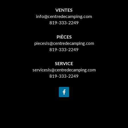
VENTES
info@centredecamping.com
819-333-2249
PIÈCES
piecesls@centredecamping.com
819-333-2249
SERVICE
servicesls@centredecamping.com
819-333-2249
F
a
c
e
b
o
o