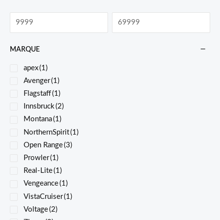
MARQUE
apex
(1)
Avenger
(1)
Flagstaff
(1)
Innsbruck
(2)
Montana
(1)
NorthernSpirit
(1)
Open Range
(3)
Prowler
(1)
Real-Lite
(1)
Vengeance
(1)
VistaCruiser
(1)
Voltage
(2)