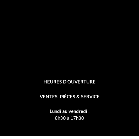
o
k
-
f
HEURES D’OUVERTURE
VENTES, PIÈCES & SERVICE
Lundi au vendredi :
8h30 à 17h30